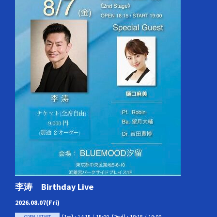
李涛 Birthday Live
2026.08.07(Fri)
OPEN / START