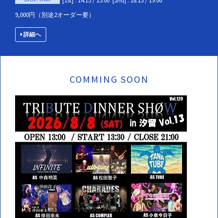
[1st] : 14:15 / 15:00
[2nd] : 18:15 / 19:00
9,000円（別途2オーダー要）
詳細へ
COMMING SOON