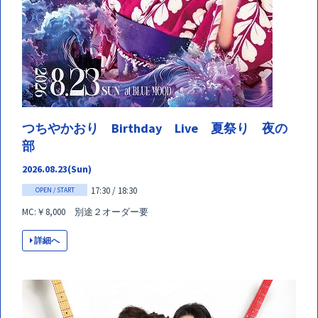
つちやかおり Birthday Live 夏祭り 夜の
部
2026.08.23(Sun)
17:30 / 18:30
OPEN / START
MC:￥8,000 別途２オーダー要
詳細へ