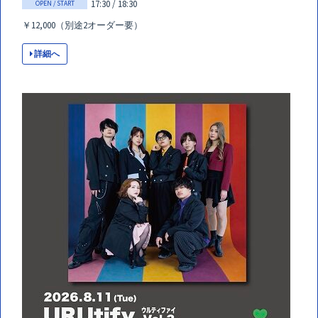
17:30 / 18:30
OPEN / START
￥12,000（別途2オーダー要）
詳細へ