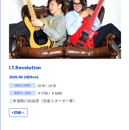
I.T.Revolution
2026.08.24(Mon)
18:30 / 19:30
OPEN / START
￥5700 / ￥6000
前売り / 当日
ご来場順の自由席（別途２オーダー要）
詳細へ