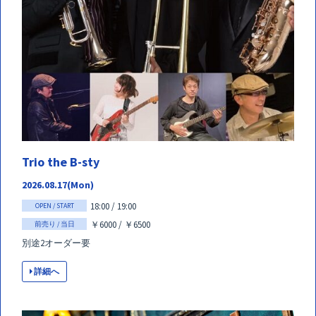
Trio the B-sty
2026.08.17(Mon)
18:00 / 19:00
OPEN / START
￥6000 / ￥6500
前売り / 当日
別途2オーダー要
詳細へ