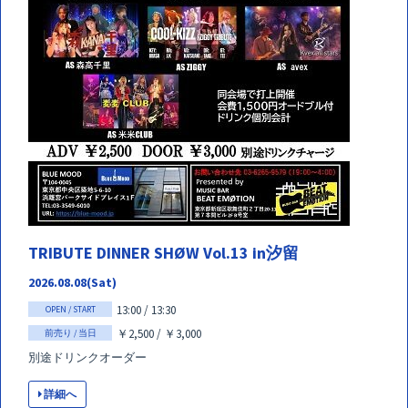
TRIBUTE DINNER SHØW Vol.13 in汐留
2026.08.08(Sat)
13:00 / 13:30
OPEN / START
￥2,500 / ￥3,000
前売り / 当日
別途ドリンクオーダー
詳細へ