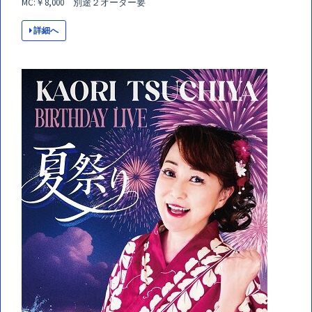
MC:￥8,000 別途２オーダー要
詳細へ