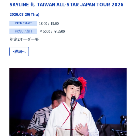
SKYLINE ft. TAIWAN ALL-STAR JAPAN TOUR 2026
2026.08.20(Thu)
18:00 / 19:00
OPEN / START
￥5000 / ￥5500
前売り / 当日
別途2オーダー要
詳細へ