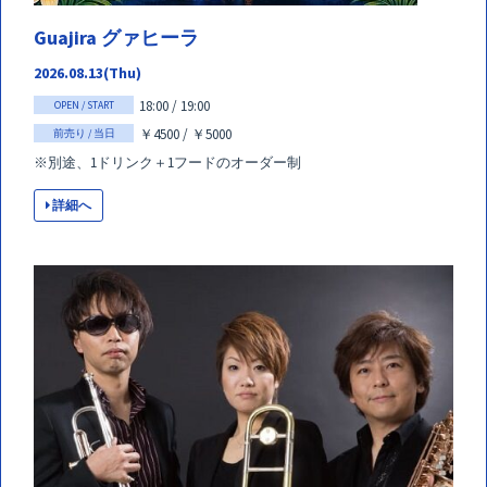
Guajira グァヒーラ
2026.08.13(Thu)
18:00 / 19:00
OPEN / START
￥4500 / ￥5000
前売り / 当日
※別途、1ドリンク＋1フードのオーダー制
詳細へ