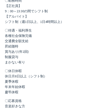
〇勤務時間
【正社員】
9：00～23:30の間でシフト制
【アルバイト】
シフト制（週1日以上、1日4時間以上）
〇待遇・福利厚生
各種社会保険完備
交通費全額支給
昇給随時
賞与あり(年2回)
制服貸与
まかない有り
〇休日休暇
休日月8日以上（シフト制）
夏季休暇
年末年始休暇
慶弔休暇
〇応募資格
音楽好きな方