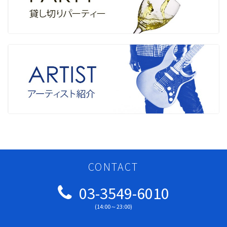
CONTACT
03-3549-6010
(14:00～23:00)