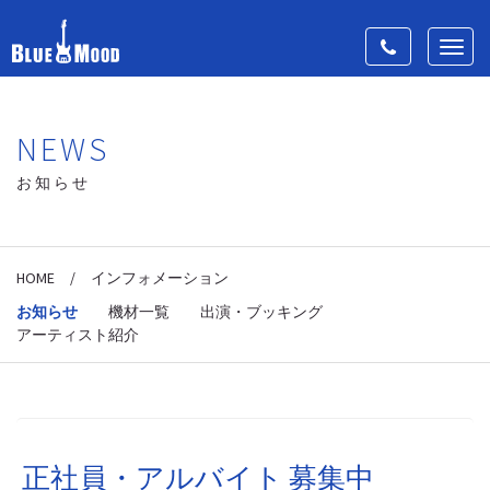
Toggle
Toggl
navigation
navig
NEWS
お知らせ
HOME
/
インフォメーション
お知らせ
機材一覧
出演・ブッキング
アーティスト紹介
正社員・アルバイト 募集中