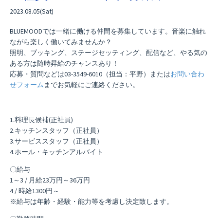
2023.08.05(Sat)
BLUEMOODでは一緒に働ける仲間を募集しています。音楽に触れ
ながら楽しく働いてみませんか？
照明、ブッキング、ステージセッティング、配信など、やる気の
ある方は随時昇給のチャンスあり！
応募・質問などは03-3549-6010（担当：平野）または
お問い合わ
せフォーム
までお気軽にご連絡ください。
1.料理長候補(正社員)
2.キッチンスタッフ（正社員）
3.サービススタッフ（正社員）
4.ホール・キッチンアルバイト
〇給与
1～3 / 月給23万円～36万円
4 / 時給1300円～
※給与は年齢・経験・能力等を考慮し決定致します。