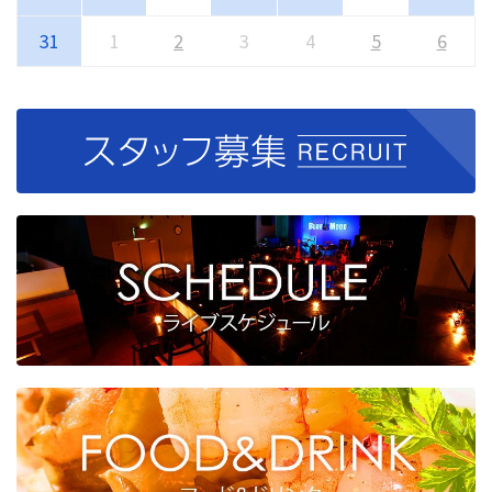
31
1
2
3
4
5
6