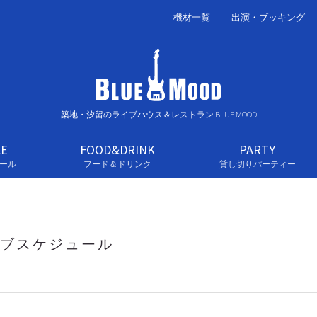
機材一覧
出演・ブッキング
築地・汐留のライブハウス＆レストラン BLUE MOOD
LE
FOOD&DRINK
PARTY
ール
フード＆ドリンク
貸し切りパーティー
ブスケジュール