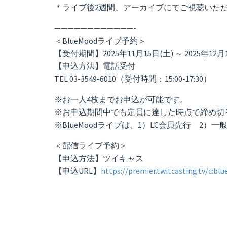
＊ライブ後2週間、アーカイブにてご視聴いた
————————————-
＜BlueMoodライブ予約＞
【受付期間】2025年11月15日(土) ～ 2025年12月
【申込方法】電話受付
TEL 03-3549-6010（受付時間：15:00-17:30）
※お一人4枚までお申込が可能です。
※お申込期間中でも定員に達した時点で締め切
※BlueMoodライブは、1）LC会員先行 2
＜配信ライブ予約＞
【申込方法】ツイキャス
【申込URL】
https://premier.twitcasting.tv/c:b