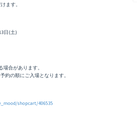
だけます。
13日(土)
る場合があります。
）一般予約の順にご入場となります。
lue_mood/shopcart/406535