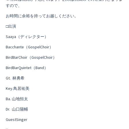
すので、
お時間に余裕を持ってお越しください。
□出演
Saaya（ディレクター）
Bacchante（GospelChoir）
BirdBarChoir（GospelChoir）
BirdBarQuintet（Band）
Gt. 林勇希
Key.鳥居祐美
Ba. 山地恒太
Dr. 山口陽輔
GuestSinger