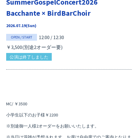
SummerGospelConcert2026
Bacchante × BirdBarChoir
2026.07.19(Sun)
12:00 / 12:30
OPEN / START
￥3,500(別途2オーダー要)
公演は終了しました
MC/ ￥3500
小学生以下のお子様￥2200
※別途御一人様2オーダーをお願いいたします。
※当日は混雑が予想されます。お席は自由席でのご案内となりま