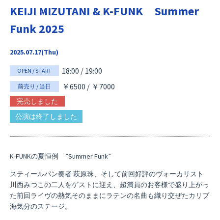
KEIJI MIZUTANI & K-FUNK Summer
Funk 2025
2025.07.17(Thu)
18:00 / 19:00
OPEN / START
￥6500 / ￥7000
前売り / 当日
完売しました
公演は終了しました
K-FUNKの夏恒例 ”Summer Funk”
スティールパン奏者 萩原珠、そして前回好評のヴォーカリスト
川西みつこの二人をゲストに迎え、超満員のお客様で盛り上がっ
た前回ライヴの熱気そのままにラテンの名曲も織り交ぜたカリブ
海気分のステージ。