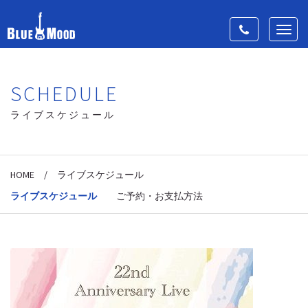
Toggle
Toggl
navigation
navig
SCHEDULE
ライブスケジュール
HOME
/
ライブスケジュール
ライブスケジュール
ご予約・お支払方法