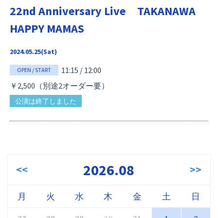
22nd Anniversary Live TAKANAWA
HAPPY MAMAS
2024.05.25(Sat)
11:15 / 12:00
OPEN / START
￥2,500（別途2オーダー要）
公演は終了しました
2026.08
<<
>>
月
火
水
木
金
土
日