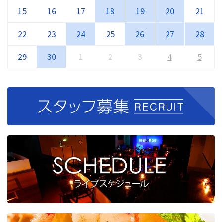
15
16
17
18
19
20
21
22
23
24
25
26
27
28
29
30
1
2
3
4
5