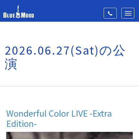
Toggle
Toggl
navigation
navig
2026.06.27(Sat)の公
演
Wonderful Color LIVE -Extra
Edition-