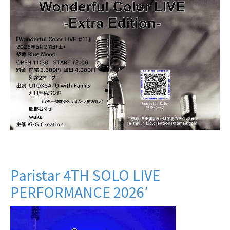
Paristar 4TH SOLO LIVE
PERFORMANCE 2026′