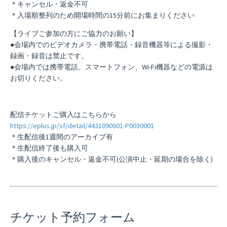
＊キャンセル・返金不可
＊入場順整列のため開場時間の15分前にお集まりください
【ライブご参加の方にご協力のお願い】
●会場内でのビデオカメラ・携帯電話・録音機器等による撮影・
録画・録音は禁止です。
●会場内では携帯電話、スマートフォン、Wi-Fi機器などの電源は
お切りください。
配信チケットご購入はこちらから
https://eplus.jp/sf/detail/4431090001-P0030001
＊生配信後1週間のアーカイブ有
＊生配信終了後も購入可
＊購入後のキャンセル・返金不可(公演中止・延期の場合を除く)
チケット予約フォーム