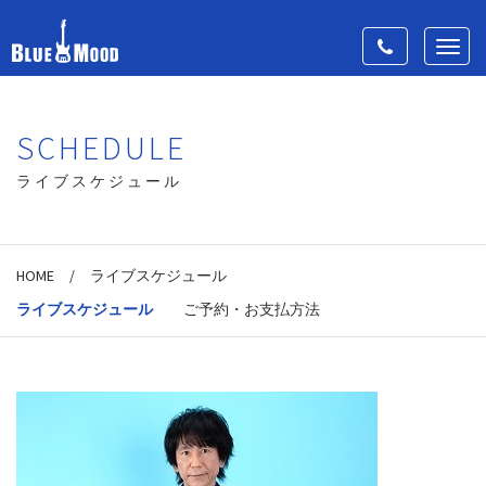
Toggle
Toggl
navigation
navig
SCHEDULE
ライブスケジュール
HOME
/
ライブスケジュール
ライブスケジュール
ご予約・お支払方法