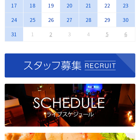
17
18
19
20
21
22
23
24
25
26
27
28
29
30
31
1
2
3
4
5
6