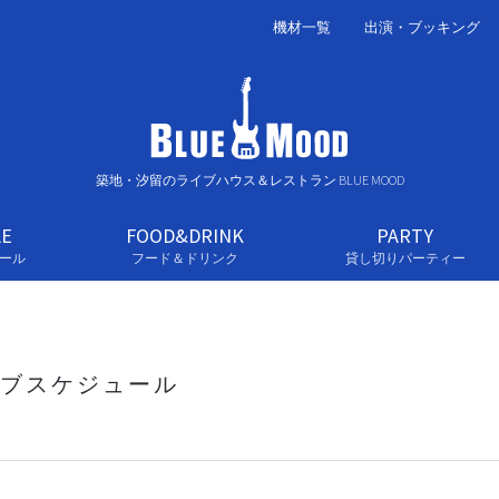
機材一覧
出演・ブッキング
築地・汐留のライブハウス＆レストラン BLUE MOOD
LE
FOOD&DRINK
PARTY
ール
フード＆ドリンク
貸し切りパーティー
ブスケジュール