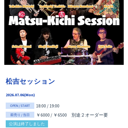
松吉セッション
2026.07.06(Mon)
18:00 / 19:00
OPEN / START
￥6000 / ￥6500
別途２オーダー要
前売り / 当日
公演は終了しました