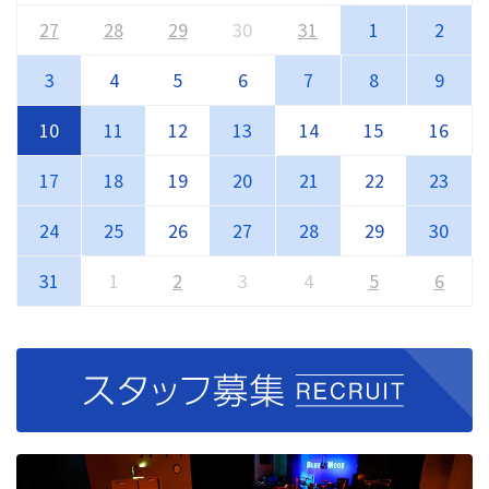
27
28
29
30
31
1
2
3
4
5
6
7
8
9
10
11
12
13
14
15
16
17
18
19
20
21
22
23
24
25
26
27
28
29
30
31
1
2
3
4
5
6