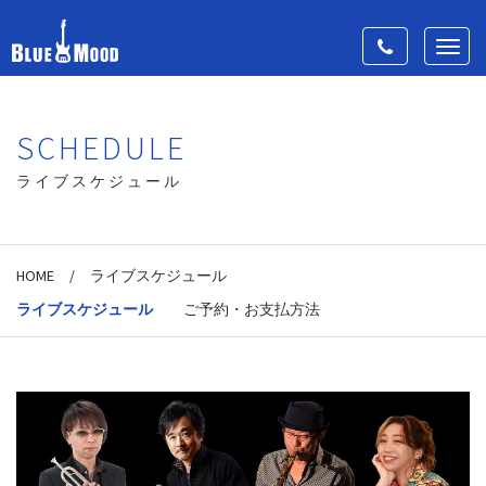
Toggle
Toggl
navigation
navig
SCHEDULE
ライブスケジュール
HOME
/
ライブスケジュール
ライブスケジュール
ご予約・お支払方法