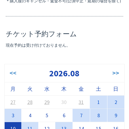
＊購入後のキャンセル・返金不可(公演中止・延期の場合を除く)
チケット予約フォーム
現在予約は受け付けておりません。
2026.08
<<
>>
月
火
水
木
金
土
日
27
28
29
30
31
1
2
3
4
5
6
7
8
9
10
11
12
13
14
15
16