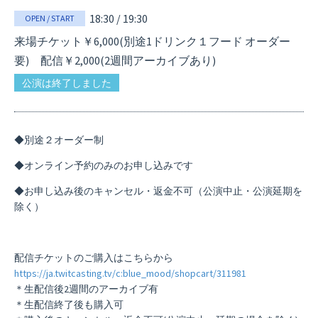
18:30 / 19:30
OPEN / START
来場チケット￥6,000(別途1ドリンク１フード オーダー
要) 配信￥2,000(2週間アーカイブあり)
公演は終了しました
◆別途２オーダー制
◆オンライン予約のみのお申し込みです
◆お申し込み後のキャンセル・返金不可（公演中止・公演延期を
除く）
配信チケットのご購入はこちらから
https://ja.twitcasting.tv/c:blue_mood/shopcart/311981
＊生配信後2週間のアーカイブ有
＊生配信終了後も購入可