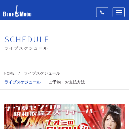
Toggle
Toggl
navigation
navig
SCHEDULE
ライブスケジュール
HOME
/
ライブスケジュール
ライブスケジュール
ご予約・お支払方法