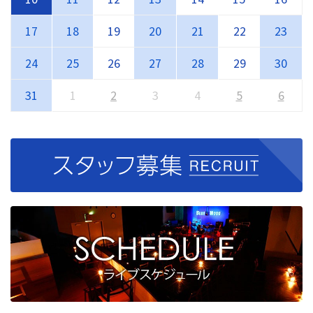
17
18
19
20
21
22
23
24
25
26
27
28
29
30
31
1
2
3
4
5
6