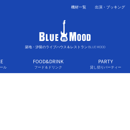
機材一覧
出演・ブッキング
築地・汐留のライブハウス＆レストラン BLUE MOOD
LE
FOOD&DRINK
PARTY
ール
フード＆ドリンク
貸し切りパーティー