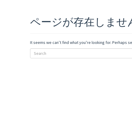
ページが存在しませ
It seems we can’t find what you’re looking for. Perhaps se