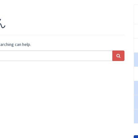
ん
arching can help.